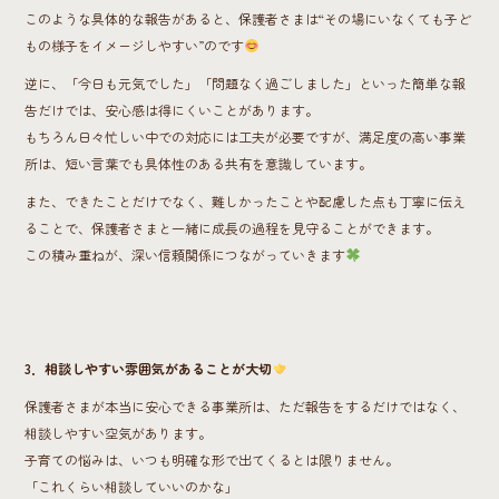
このような具体的な報告があると、保護者さまは“その場にいなくても子ど
もの様子をイメージしやすい”のです
逆に、「今日も元気でした」「問題なく過ごしました」といった簡単な報
告だけでは、安心感は得にくいことがあります。
もちろん日々忙しい中での対応には工夫が必要ですが、満足度の高い事業
所は、短い言葉でも具体性のある共有を意識しています。
また、できたことだけでなく、難しかったことや配慮した点も丁寧に伝え
ることで、保護者さまと一緒に成長の過程を見守ることができます。
この積み重ねが、深い信頼関係につながっていきます
3．相談しやすい雰囲気があることが大切
保護者さまが本当に安心できる事業所は、ただ報告をするだけではなく、
相談しやすい空気があります。
子育ての悩みは、いつも明確な形で出てくるとは限りません。
「これくらい相談していいのかな」