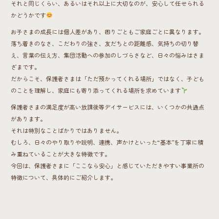
それと同じくらい、あるいはそれ以上に大切なのが、安心して任せられる
かどうかです
お子さまの成長には個人差があり、困りごともご家庭ごとに異なります。
落ち着きのなさ、こだわりの強さ、友だちとの距離感、気持ちの切り替
え、言葉の伝え方、集団活動への参加のしづらさなど、日々の悩みはさま
ざまです。
だからこそ、保護者さまは「ただ預かってくれる場所」ではなく、子ども
のことを理解し、家庭にも寄り添ってくれる場所を求めています
保護者さまの満足度が高い放課後等デイサービスには、いくつかの共通点
があります。
それは特別なことばかりではありません。
むしろ、日々のやり取りや説明、連携、声かけといった“基本”を丁寧に積
み重ねていることが大きな特徴です。
今回は、保護者さまに「ここなら安心」と感じていただきやすい事業所の
特徴について、具体的にご紹介します。