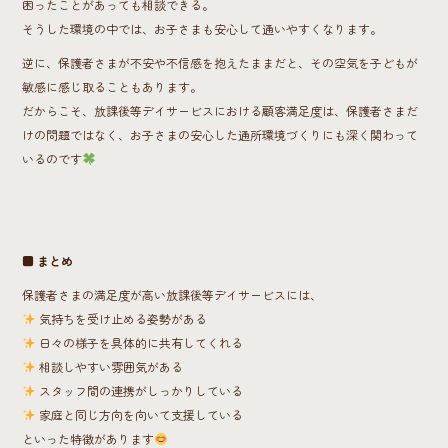
困ったことがあっても相談できる。
そうした環境の中では、お子さまも安心して通いやすくなります。
逆に、保護者さまが不安や不信感を抱えたままだと、その空気を子どもが
敏感に感じ取ることもあります。
だからこそ、放課後等デイサービスにおける顧客満足度は、保護者さまだ
けの問題ではなく、お子さまの安心した通所環境づくりにも深く関わって
いるのです
■ まとめ
保護者さまの満足度が高い放課後等デイサービスには、
気持ちを受け止める姿勢がある
日々の様子を具体的に共有してくれる
相談しやすい雰囲気がある
スタッフ間の連携がしっかりしている
家庭と同じ方向を向いて支援している
といった特徴があります