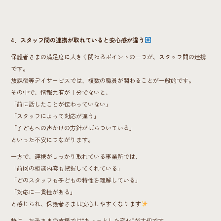
4．スタッフ間の連携が取れていると安心感が違う
保護者さまの満足度に大きく関わるポイントの一つが、スタッフ間の連携
です。
放課後等デイサービスでは、複数の職員が関わることが一般的です。
その中で、情報共有が十分でないと、
「前に話したことが伝わっていない」
「スタッフによって対応が違う」
「子どもへの声かけの方針がばらついている」
といった不安につながります。
一方で、連携がしっかり取れている事業所では、
「前回の相談内容も把握してくれている」
「どのスタッフも子どもの特性を理解している」
「対応に一貫性がある」
と感じられ、保護者さまは安心しやすくなります
特に、お子さまの支援では“ちょっとした変化”が大切です。