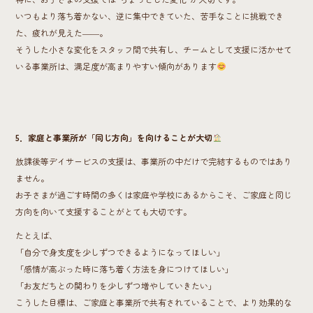
いつもより落ち着かない、逆に集中できていた、苦手なことに挑戦でき
た、疲れが見えた――。
そうした小さな変化をスタッフ間で共有し、チームとして支援に活かせて
いる事業所は、満足度が高まりやすい傾向があります
5．家庭と事業所が「同じ方向」を向けることが大切
放課後等デイサービスの支援は、事業所の中だけで完結するものではあり
ません。
お子さまが過ごす時間の多くは家庭や学校にあるからこそ、ご家庭と同じ
方向を向いて支援することがとても大切です。
たとえば、
「自分で身支度を少しずつできるようになってほしい」
「感情が高ぶった時に落ち着く方法を身につけてほしい」
「お友だちとの関わりを少しずつ増やしていきたい」
こうした目標は、ご家庭と事業所で共有されていることで、より効果的な