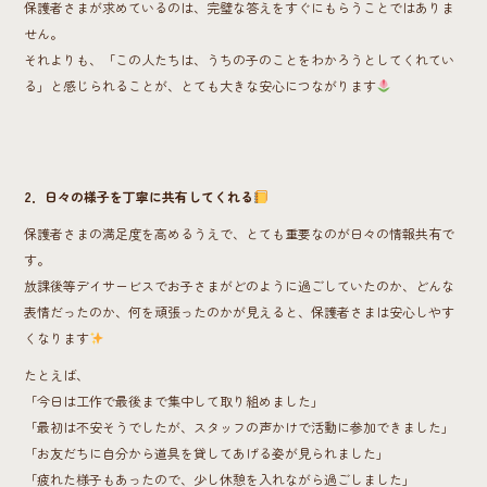
保護者さまが求めているのは、完璧な答えをすぐにもらうことではありま
せん。
それよりも、「この人たちは、うちの子のことをわかろうとしてくれてい
る」と感じられることが、とても大きな安心につながります
2．日々の様子を丁寧に共有してくれる
保護者さまの満足度を高めるうえで、とても重要なのが日々の情報共有で
す。
放課後等デイサービスでお子さまがどのように過ごしていたのか、どんな
表情だったのか、何を頑張ったのかが見えると、保護者さまは安心しやす
くなります
たとえば、
「今日は工作で最後まで集中して取り組めました」
「最初は不安そうでしたが、スタッフの声かけで活動に参加できました」
「お友だちに自分から道具を貸してあげる姿が見られました」
「疲れた様子もあったので、少し休憩を入れながら過ごしました」