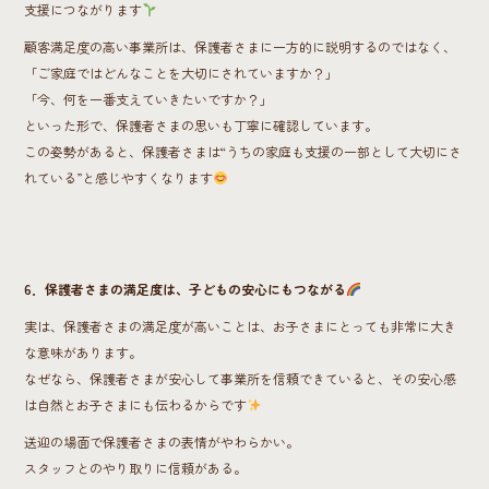
支援につながります
顧客満足度の高い事業所は、保護者さまに一方的に説明するのではなく、
「ご家庭ではどんなことを大切にされていますか？」
「今、何を一番支えていきたいですか？」
といった形で、保護者さまの思いも丁寧に確認しています。
この姿勢があると、保護者さまは“うちの家庭も支援の一部として大切にさ
れている”と感じやすくなります
6．保護者さまの満足度は、子どもの安心にもつながる
実は、保護者さまの満足度が高いことは、お子さまにとっても非常に大き
な意味があります。
なぜなら、保護者さまが安心して事業所を信頼できていると、その安心感
は自然とお子さまにも伝わるからです
送迎の場面で保護者さまの表情がやわらかい。
スタッフとのやり取りに信頼がある。