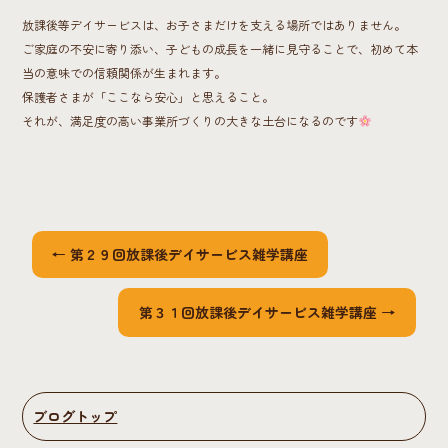
放課後等デイサービスは、お子さまだけを支える場所ではありません。
ご家庭の不安に寄り添い、子どもの成長を一緒に見守ることで、初めて本
当の意味での信頼関係が生まれます。
保護者さまが「ここなら安心」と思えること。
それが、満足度の高い事業所づくりの大きな土台になるのです
←
第２９回放課後デイサービス雑学講座
第３１回放課後デイサービス雑学講座
→
ブログトップ