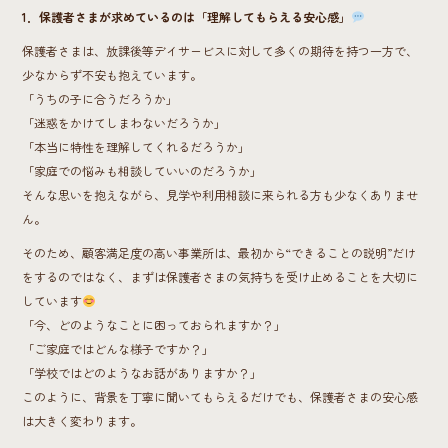
1．保護者さまが求めているのは「理解してもらえる安心感」
保護者さまは、放課後等デイサービスに対して多くの期待を持つ一方で、
少なからず不安も抱えています。
「うちの子に合うだろうか」
「迷惑をかけてしまわないだろうか」
「本当に特性を理解してくれるだろうか」
「家庭での悩みも相談していいのだろうか」
そんな思いを抱えながら、見学や利用相談に来られる方も少なくありませ
ん。
そのため、顧客満足度の高い事業所は、最初から“できることの説明”だけ
をするのではなく、まずは保護者さまの気持ちを受け止めることを大切に
しています
「今、どのようなことに困っておられますか？」
「ご家庭ではどんな様子ですか？」
「学校ではどのようなお話がありますか？」
このように、背景を丁寧に聞いてもらえるだけでも、保護者さまの安心感
は大きく変わります。