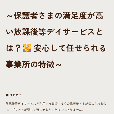
ok
～保護者さまの満足度が高
い放課後等デイサービスと
は？
安心して任せられる
事業所の特徴～
■ はじめに
放課後等デイサービスを利用される際、多くの保護者さまが気にされるの
は、「子どもが楽しく過ごせるか」だけではありません。