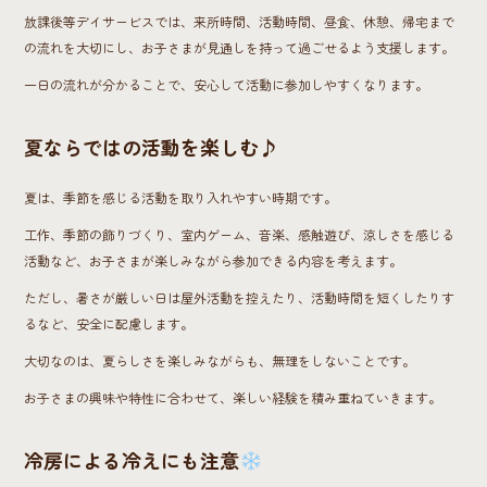
放課後等デイサービスでは、来所時間、活動時間、昼食、休憩、帰宅まで
の流れを大切にし、お子さまが見通しを持って過ごせるよう支援します。
一日の流れが分かることで、安心して活動に参加しやすくなります。
夏ならではの活動を楽しむ♪
夏は、季節を感じる活動を取り入れやすい時期です。
工作、季節の飾りづくり、室内ゲーム、音楽、感触遊び、涼しさを感じる
活動など、お子さまが楽しみながら参加できる内容を考えます。
ただし、暑さが厳しい日は屋外活動を控えたり、活動時間を短くしたりす
るなど、安全に配慮します。
大切なのは、夏らしさを楽しみながらも、無理をしないことです。
お子さまの興味や特性に合わせて、楽しい経験を積み重ねていきます。
冷房による冷えにも注意