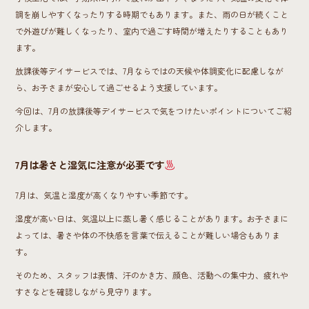
調を崩しやすくなったりする時期でもあります。また、雨の日が続くこと
で外遊びが難しくなったり、室内で過ごす時間が増えたりすることもあり
ます。
放課後等デイサービスでは、7月ならではの天候や体調変化に配慮しなが
ら、お子さまが安心して過ごせるよう支援しています。
今回は、7月の放課後等デイサービスで気をつけたいポイントについてご紹
介します。
7月は暑さと湿気に注意が必要です
7月は、気温と湿度が高くなりやすい季節です。
湿度が高い日は、気温以上に蒸し暑く感じることがあります。お子さまに
よっては、暑さや体の不快感を言葉で伝えることが難しい場合もありま
す。
そのため、スタッフは表情、汗のかき方、顔色、活動への集中力、疲れや
すさなどを確認しながら見守ります。