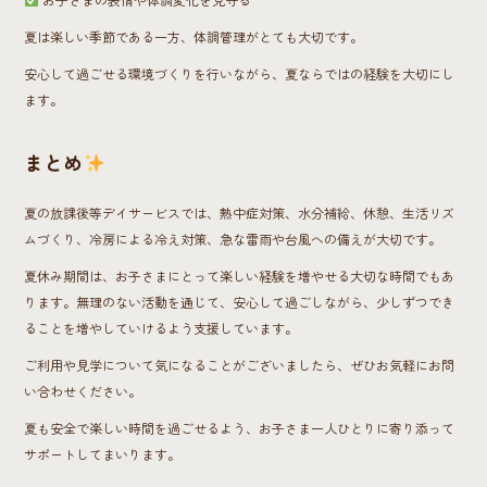
夏は楽しい季節である一方、体調管理がとても大切です。
安心して過ごせる環境づくりを行いながら、夏ならではの経験を大切にし
ます。
まとめ
夏の放課後等デイサービスでは、熱中症対策、水分補給、休憩、生活リズ
ムづくり、冷房による冷え対策、急な雷雨や台風への備えが大切です。
夏休み期間は、お子さまにとって楽しい経験を増やせる大切な時間でもあ
ります。無理のない活動を通じて、安心して過ごしながら、少しずつでき
ることを増やしていけるよう支援しています。
ご利用や見学について気になることがございましたら、ぜひお気軽にお問
い合わせください。
夏も安全で楽しい時間を過ごせるよう、お子さま一人ひとりに寄り添って
サポートしてまいります。