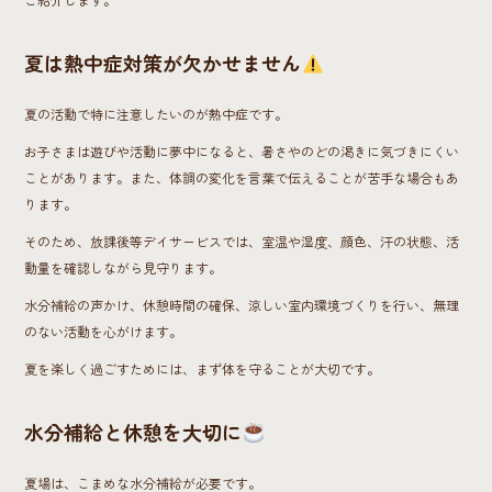
夏は熱中症対策が欠かせません
夏の活動で特に注意したいのが熱中症です。
お子さまは遊びや活動に夢中になると、暑さやのどの渇きに気づきにくい
ことがあります。また、体調の変化を言葉で伝えることが苦手な場合もあ
ります。
そのため、放課後等デイサービスでは、室温や湿度、顔色、汗の状態、活
動量を確認しながら見守ります。
水分補給の声かけ、休憩時間の確保、涼しい室内環境づくりを行い、無理
のない活動を心がけます。
夏を楽しく過ごすためには、まず体を守ることが大切です。
水分補給と休憩を大切に
夏場は、こまめな水分補給が必要です。