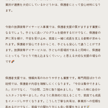
業所が連携を大切にしているかどうかは、保護者にとって安心材料になり
ます。
今後の放課後等デイサービス事業では、保護者支援の質がますます重要に
なるでしょう。子どもに良いプログラムを提供するだけでなく、保護者の
声に耳を傾け、不安を受け止め、家庭と一緒に成長を支える姿勢が求めら
れます。保護者が安心できるからこそ、子どもも安心して通うことができ
ます。放課後等デイサービスは、子どもの居場所であると同時に、保護者
にとっても「ひとりで抱え込まなくていい」と思える大切な支援の場なの
です
保護者支援では、情報共有のわかりやすさも重要です。専門用語ばかりの
説明では、保護者が内容を理解しにくくなります。「今日は集中できまし
た」だけでなく、「15分間、工作に取り組めました」「困った時に自分か
らスタッフを呼べました」のように具体的に伝えることで、家庭でも成長
をイメージしやすくなります。こうした丁寧な共有は、事業所への信頼を
高めるだけでなく、家庭での関わり方にも良い影響を与えます