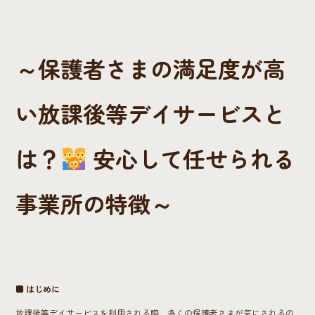
o
ok
～保護者さまの満足度が高
い放課後等デイサービスと
は？
安心して任せられる
事業所の特徴～
■ はじめに
放課後等デイサービスを利用される際、多くの保護者さまが気にされるの