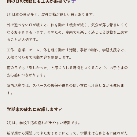
雨の日の活動にも工夫が必要です
7月は雨の日が多く、屋外活動が難しい日もあります。
外で遊べない日が続くと、体を動かす機会が減り、気分が落ち着きにくく
なるお子さまもいます。そのため、室内でも楽しく過ごせる活動を工夫す
ることが大切です。
工作、音楽、ゲーム、体を軽く動かす活動、季節の制作、学習支援など、
天候に合わせて活動内容を調整します。
雨の日でも「楽しかった」と感じられる時間をつくることで、お子さまの
安心感につながります。
室内活動では、スペースの確保や道具の使い方にも注意しながら進めま
す。
学期末の疲れに配慮します✓
7月は、学校生活の疲れが出やすい時期です。
新学期から頑張ってきたお子さまにとって、学期末は心身ともに疲れがた