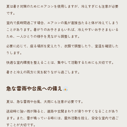
夏は暑さ対策のためにエアコンを使用しますが、冷えすぎにも注意が必要
です。
室内で長時間過ごす場合、エアコンの風が直接当たると体が冷えてしまう
ことがあります。暑がりのお子さまもいれば、冷えやすいお子さまもいる
ため、一人ひとりの様子を見ながら調整します。
必要に応じて、座る場所を変えたり、衣類で調整したり、室温を確認した
りします。
快適な室内環境を整えることは、集中して活動するためにも大切です。
暑さと冷えの両方に気を配りながら過ごします。
急な雷雨や台風への備え
夏は、急な雷雨や台風、大雨にも注意が必要です。
送迎時に強い雨が降ると、道路や玄関まわりが滑りやすくなることがあり
ます。また、雷が鳴っている時には、屋外活動を控え、安全な室内で過ご
すことが大切です。