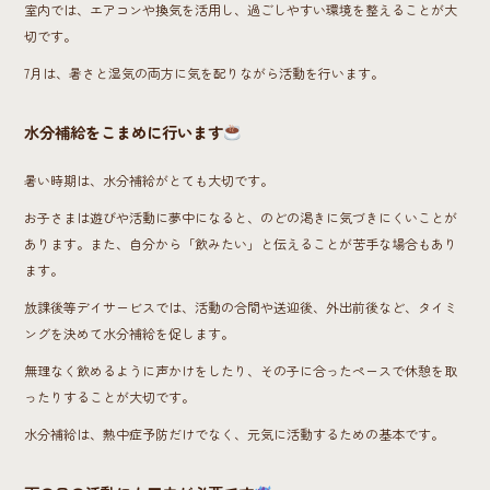
室内では、エアコンや換気を活用し、過ごしやすい環境を整えることが大
切です。
7月は、暑さと湿気の両方に気を配りながら活動を行います。
水分補給をこまめに行います
暑い時期は、水分補給がとても大切です。
お子さまは遊びや活動に夢中になると、のどの渇きに気づきにくいことが
あります。また、自分から「飲みたい」と伝えることが苦手な場合もあり
ます。
放課後等デイサービスでは、活動の合間や送迎後、外出前後など、タイミ
ングを決めて水分補給を促します。
無理なく飲めるように声かけをしたり、その子に合ったペースで休憩を取
ったりすることが大切です。
水分補給は、熱中症予防だけでなく、元気に活動するための基本です。