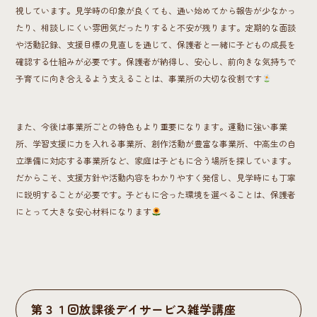
視しています。見学時の印象が良くても、通い始めてから報告が少なかっ
たり、相談しにくい雰囲気だったりすると不安が残ります。定期的な面談
や活動記録、支援目標の見直しを通じて、保護者と一緒に子どもの成長を
確認する仕組みが必要です。保護者が納得し、安心し、前向きな気持ちで
子育てに向き合えるよう支えることは、事業所の大切な役割です
また、今後は事業所ごとの特色もより重要になります。運動に強い事業
所、学習支援に力を入れる事業所、創作活動が豊富な事業所、中高生の自
立準備に対応する事業所など、家庭は子どもに合う場所を探しています。
だからこそ、支援方針や活動内容をわかりやすく発信し、見学時にも丁寧
に説明することが必要です。子どもに合った環境を選べることは、保護者
にとって大きな安心材料になります
第３１回放課後デイサービス雑学講座