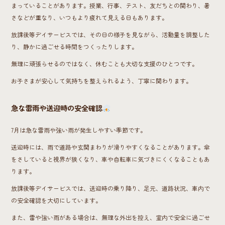
まっていることがあります。授業、行事、テスト、友だちとの関わり、暑
さなどが重なり、いつもより疲れて見える日もあります。
放課後等デイサービスでは、その日の様子を見ながら、活動量を調整した
り、静かに過ごせる時間をつくったりします。
無理に頑張らせるのではなく、休むことも大切な支援のひとつです。
お子さまが安心して気持ちを整えられるよう、丁寧に関わります。
急な雷雨や送迎時の安全確認
7月は急な雷雨や強い雨が発生しやすい季節です。
送迎時には、雨で道路や玄関まわりが滑りやすくなることがあります。傘
をさしていると視界が狭くなり、車や自転車に気づきにくくなることもあ
ります。
放課後等デイサービスでは、送迎時の乗り降り、足元、道路状況、車内で
の安全確認を大切にしています。
また、雷や強い雨がある場合は、無理な外出を控え、室内で安全に過ごせ