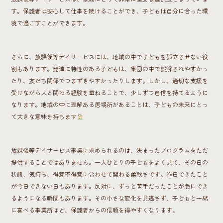
す。保護者は安心して仕事を続けることができ、子どもは自分に合った環
境で過ごすことができます。
さらに、放課後等デイサービスには、地域の中で子どもを孤立させない役
割もあります。発達に特性のある子どもは、集団の中で誤解されやすかっ
たり、友だち関係でつまずきやすかったりします。しかし、適切な支援を
受けながら人と関わる経験を重ねることで、少しずつ自信を持てるように
なります。地域の中に理解ある居場所があることは、子どもの未来にとっ
て大きな意味を持ちます
放課後等デイサービス事業に求められるのは、決まったプログラムをただ
提供することではありません。一人ひとりの子どもをよく見て、その日の
状態、気持ち、得意不得意に合わせて関わる柔軟さです。昨日できたこと
が今日できない日もあります。反対に、ずっと苦手だったことが急にでき
るようになる瞬間もあります。その小さな変化を見逃さず、子どもと一緒
に喜べる事業所ほど、保護者からの信頼を得やすくなります。