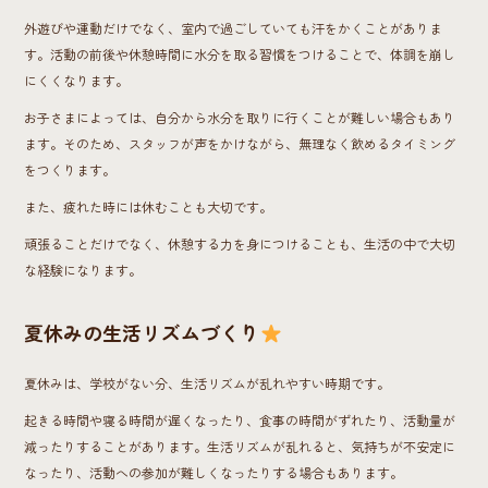
外遊びや運動だけでなく、室内で過ごしていても汗をかくことがありま
す。活動の前後や休憩時間に水分を取る習慣をつけることで、体調を崩し
にくくなります。
お子さまによっては、自分から水分を取りに行くことが難しい場合もあり
ます。そのため、スタッフが声をかけながら、無理なく飲めるタイミング
をつくります。
また、疲れた時には休むことも大切です。
頑張ることだけでなく、休憩する力を身につけることも、生活の中で大切
な経験になります。
夏休みの生活リズムづくり
夏休みは、学校がない分、生活リズムが乱れやすい時期です。
起きる時間や寝る時間が遅くなったり、食事の時間がずれたり、活動量が
減ったりすることがあります。生活リズムが乱れると、気持ちが不安定に
なったり、活動への参加が難しくなったりする場合もあります。